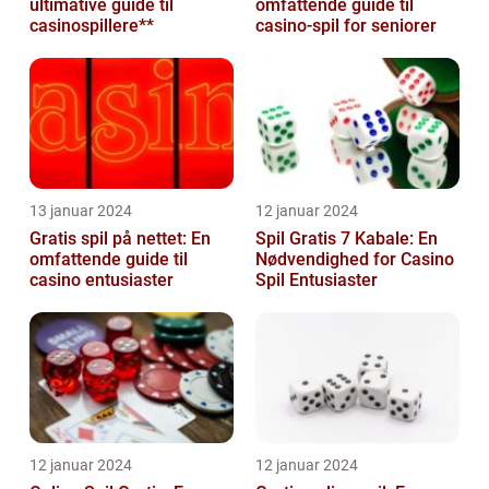
ultimative guide til
omfattende guide til
casinospillere**
casino-spil for seniorer
13 januar 2024
12 januar 2024
Gratis spil på nettet: En
Spil Gratis 7 Kabale: En
omfattende guide til
Nødvendighed for Casino
casino entusiaster
Spil Entusiaster
12 januar 2024
12 januar 2024