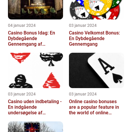
04 januar 2024
03 januar 2024
Casino Bonus Idag: En
Casino Velkomst Bonus:
Dybdegående
En Dybdegående
Gennemgang af
Gennemgang
Udviklingen af
Casinobonusser
03 januar 2024
03 januar 2024
Casino uden indbetaling -
Online casino bonuses
En indgående
are a popular feature in
undersøgelse af
the world of online
mulighederne
gambling, and they play a
signifi...