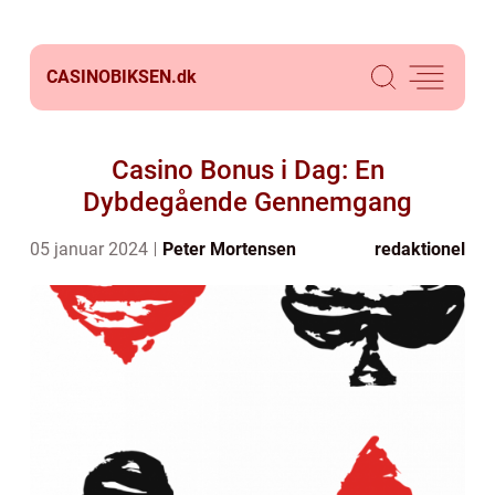
CASINOBIKSEN.
dk
Casino Bonus i Dag: En
Dybdegående Gennemgang
05 januar 2024
Peter Mortensen
redaktionel