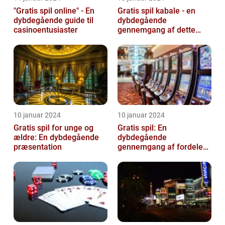
"Gratis spil online" - En
Gratis spil kabale - en
dybdegående guide til
dybdegående
casinoentusiaster
gennemgang af dette
klassiske casinospil
10 januar 2024
10 januar 2024
Gratis spil for unge og
Gratis spil: En
ældre: En dybdegående
dybdegående
præsentation
gennemgang af fordele
og udvikling inden for
casino- og spilverdenen