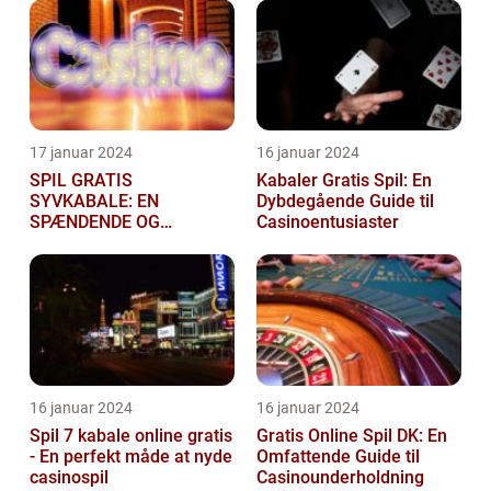
historien
17 januar 2024
16 januar 2024
SPIL GRATIS
Kabaler Gratis Spil: En
SYVKABALE: EN
Dybdegående Guide til
SPÆNDENDE OG
Casinoentusiaster
HISTORISK CASINOSPIL
16 januar 2024
16 januar 2024
Spil 7 kabale online gratis
Gratis Online Spil DK: En
- En perfekt måde at nyde
Omfattende Guide til
casinospil
Casinounderholdning