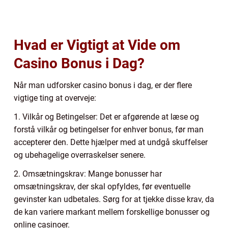
Hvad er Vigtigt at Vide om
Casino Bonus i Dag?
Når man udforsker casino bonus i dag, er der flere
vigtige ting at overveje:
1. Vilkår og Betingelser: Det er afgørende at læse og
forstå vilkår og betingelser for enhver bonus, før man
accepterer den. Dette hjælper med at undgå skuffelser
og ubehagelige overraskelser senere.
2. Omsætningskrav: Mange bonusser har
omsætningskrav, der skal opfyldes, før eventuelle
gevinster kan udbetales. Sørg for at tjekke disse krav, da
de kan variere markant mellem forskellige bonusser og
online casinoer.