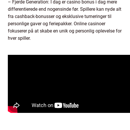
– Fjerde Generation: I dag er casino bonus i dag mere
differentierede end nogensinde før. Spillere kan nyde alt
fra cashback-bonusser og eksklusive turneringer til
personlige gaver og feriepakker. Online casinoer
fokuserer på at skabe en unik og personlig oplevelse for
hver spiller.