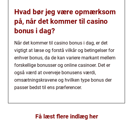
Hvad bør jeg være opmærksom
på, når det kommer til casino
bonus i dag?
Når det kommer til casino bonus i dag, er det
vigtigt at læse og forstå vilkår og betingelser for
enhver bonus, da de kan variere markant mellem
forskellige bonusser og online casinoer. Det er
også værd at overveje bonusens værdi,
omsætningskravene og hvilken type bonus der
passer bedst til ens præferencer.
Få læst flere indlæg her