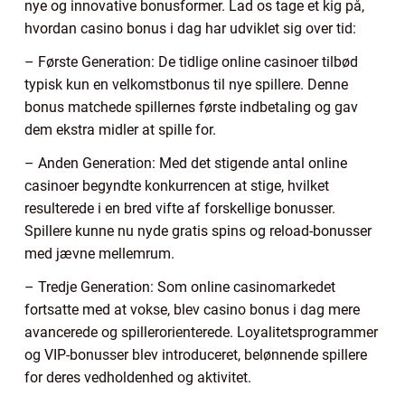
nye og innovative bonusformer. Lad os tage et kig på,
hvordan casino bonus i dag har udviklet sig over tid:
– Første Generation: De tidlige online casinoer tilbød
typisk kun en velkomstbonus til nye spillere. Denne
bonus matchede spillernes første indbetaling og gav
dem ekstra midler at spille for.
– Anden Generation: Med det stigende antal online
casinoer begyndte konkurrencen at stige, hvilket
resulterede i en bred vifte af forskellige bonusser.
Spillere kunne nu nyde gratis spins og reload-bonusser
med jævne mellemrum.
– Tredje Generation: Som online casinomarkedet
fortsatte med at vokse, blev casino bonus i dag mere
avancerede og spillerorienterede. Loyalitetsprogrammer
og VIP-bonusser blev introduceret, belønnende spillere
for deres vedholdenhed og aktivitet.