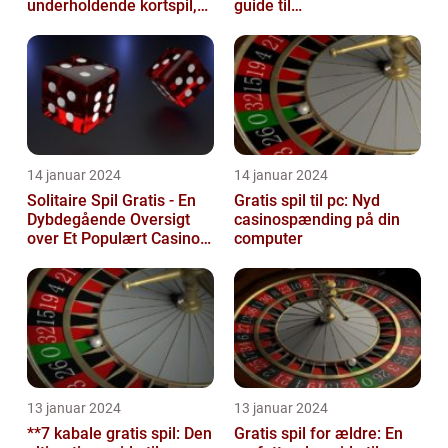
underholdende kortspil,
guide til
der appellerer til både
casinoentusiaster
erfarne casino-en...
14 januar 2024
14 januar 2024
Solitaire Spil Gratis - En
Gratis spil til pc: Nyd
Dybdegående Oversigt
casinospænding på din
over Et Populært Casino
computer
Spil
13 januar 2024
13 januar 2024
**7 kabale gratis spil: Den
Gratis spil for ældre: En