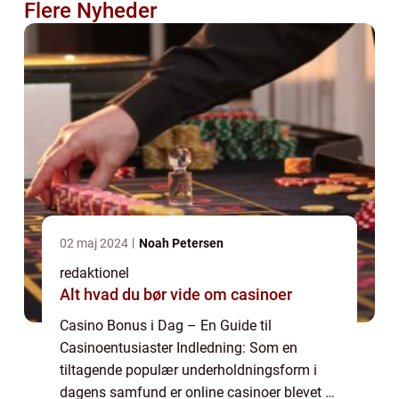
Flere Nyheder
02 maj 2024
Noah Petersen
redaktionel
Alt hvad du bør vide om casinoer
Casino Bonus i Dag – En Guide til
Casinoentusiaster Indledning: Som en
tiltagende populær underholdningsform i
dagens samfund er online casinoer blevet et