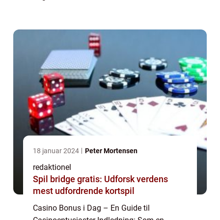
yndet valg for mange, der ønsker at få den
autentiske casinostemning direkte på deres
skæ...
18 januar 2024
Peter Mortensen
redaktionel
Spil bridge gratis: Udforsk verdens
mest udfordrende kortspil
Casino Bonus i Dag – En Guide til