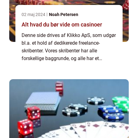
02 maj 2024
Noah Petersen
Alt hvad du bør vide om casinoer
Denne side drives af Klikko ApS, som udgør
bl.a. et hold af dedikerede freelance-
skribenter. Vores skribenter har alle
forskellige baggrunde, og alle har et
fuldtidsarbejde ved siden af den tid, som de
bruger på at skrive aktuelle indlæg til denne
bl...