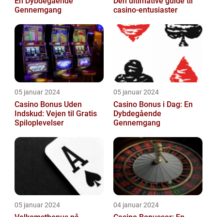
En Dybdegående
Den ultimative guide til
Gennemgang
casino-entusiaster
05 januar 2024
05 januar 2024
Casino Bonus Uden
Casino Bonus i Dag: En
Indskud: Vejen til Gratis
Dybdegående
Spiloplevelser
Gennemgang
05 januar 2024
04 januar 2024