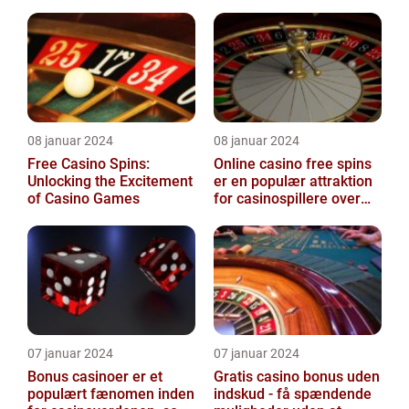
omkostninger
casinoverdenen
08 januar 2024
08 januar 2024
Free Casino Spins:
Online casino free spins
Unlocking the Excitement
er en populær attraktion
of Casino Games
for casinospillere over
hele verden
07 januar 2024
07 januar 2024
Bonus casinoer er et
Gratis casino bonus uden
populært fænomen inden
indskud - få spændende