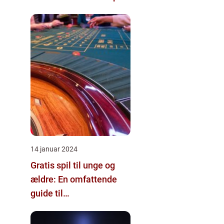
der appellerer til både
erfarne casino-
entusiaster og
nybegyndere
14 januar 2024
Gratis spil til unge og
ældre: En omfattende
guide til
casinoentusiaster