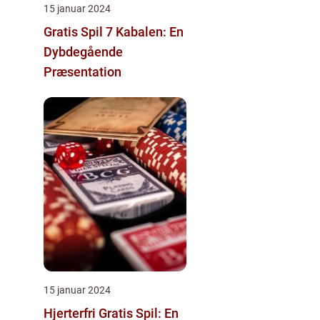
15 januar 2024
Gratis Spil 7 Kabalen: En
Dybdegående
Præsentation
15 januar 2024
Hjerterfri Gratis Spil: En