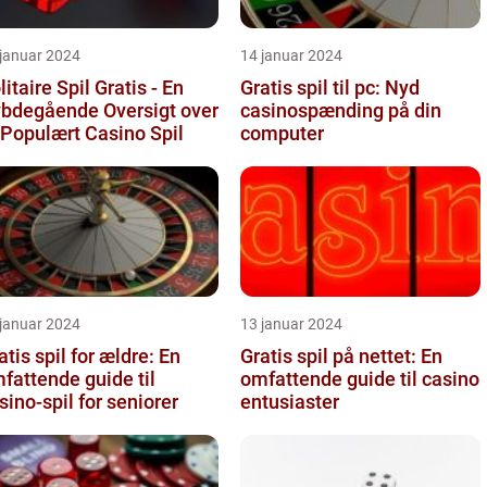
 januar 2024
14 januar 2024
litaire Spil Gratis - En
Gratis spil til pc: Nyd
bdegående Oversigt over
casinospænding på din
 Populært Casino Spil
computer
 januar 2024
13 januar 2024
atis spil for ældre: En
Gratis spil på nettet: En
fattende guide til
omfattende guide til casino
sino-spil for seniorer
entusiaster