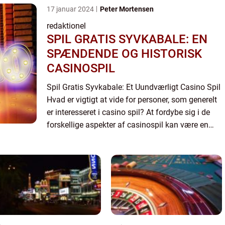
17 januar 2024
Peter Mortensen
redaktionel
SPIL GRATIS SYVKABALE: EN
SPÆNDENDE OG HISTORISK
CASINOSPIL
Spil Gratis Syvkabale: Et Uundværligt Casino Spil
Hvad er vigtigt at vide for personer, som generelt
er interesseret i casino spil? At fordybe sig i de
forskellige aspekter af casinospil kan være en
spændende og underholdende oplevelse for
mange. Et ...