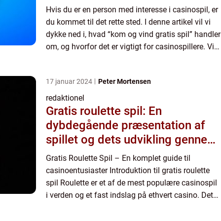
Hvis du er en person med interesse i casinospil, er
du kommet til det rette sted. I denne artikel vil vi
dykke ned i, hvad “kom og vind gratis spil” handler
om, og hvorfor det er vigtigt for casinospillere. Vi
vil også give dig en histori...
17 januar 2024
Peter Mortensen
redaktionel
Gratis roulette spil: En
dybdegående præsentation af
spillet og dets udvikling gennem
historien
Gratis Roulette Spil – En komplet guide til
casinoentusiaster Introduktion til gratis roulette
spil Roulette er et af de mest populære casinospil
i verden og et fast indslag på ethvert casino. Det
er et spil, der appellerer til både erfarne spi...