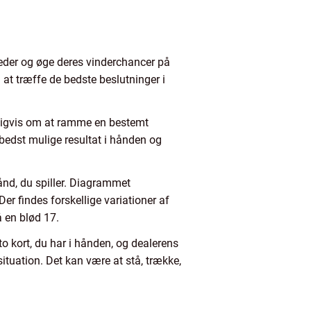
heder og øge deres vinderchancer på
 at træffe de bedste beslutninger i
vendigvis om at ramme en bestemt
 bedst mulige resultat i hånden og
ånd, du spiller. Diagrammet
er findes forskellige variationer af
å en blød 17.
o kort, du har i hånden, og dealerens
ituation. Det kan være at stå, trække,