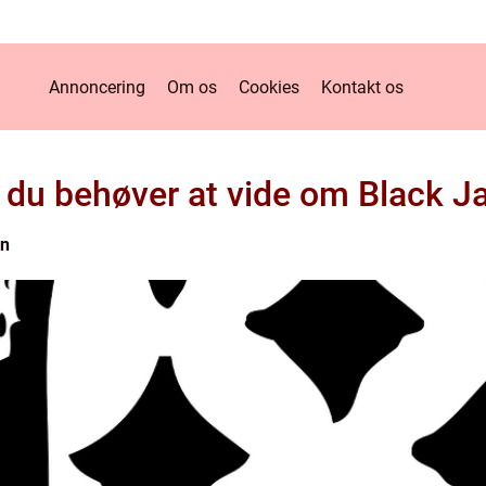
Annoncering
Om os
Cookies
Kontakt os
d du behøver at vide om Black J
en