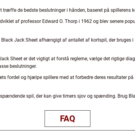
træffe de bedste beslutninger i hånden, baseret på spillerens ko
dviklet af professor Edward O. Thorp i 1962 og blev senere popu
 Black Jack Sheet afhængigt af antallet af kortspil, der bruges i 
ck Sheet er det vigtigt at forstå reglerne, vælge det rigtige dia
asse beslutninger.
s fordel og hjælpe spillere med at forbedre deres resultater på la
 spændende spil, der kan give timers sjov og spænding. Brug B
FAQ