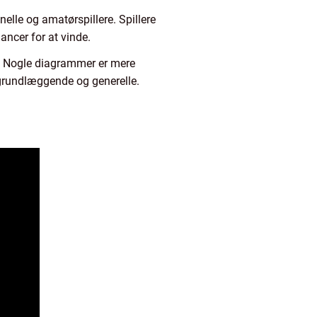
nelle og amatørspillere. Spillere
ncer for at vinde.
oer. Nogle diagrammer er mere
 grundlæggende og generelle.