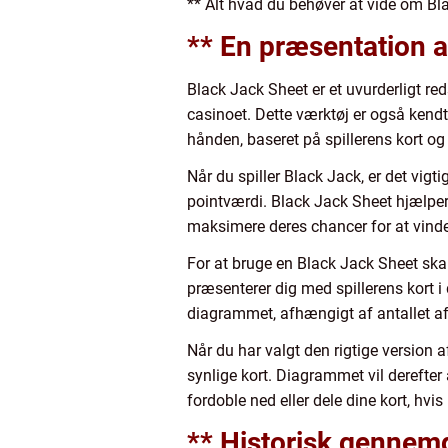
** Alt hvad du behøver at vide om Bl
** En præsentation a
Black Jack Sheet er et uvurderligt re
casinoet. Dette værktøj er også kendt
hånden, baseret på spillerens kort og
Når du spiller Black Jack, er det vig
pointværdi. Black Jack Sheet hjælper 
maksimere deres chancer for at vinde
For at bruge en Black Jack Sheet ska
præsenterer dig med spillerens kort i
diagrammet, afhængigt af antallet af k
Når du har valgt den rigtige version 
synlige kort. Diagrammet vil derefter
fordoble ned eller dele dine kort, hvis 
** Historisk gennem