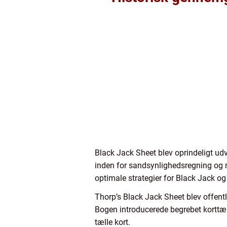
Black Jack Sheet blev oprindeligt ud
inden for sandsynlighedsregning og m
optimale strategier for Black Jack o
Thorp’s Black Jack Sheet blev offentl
Bogen introducerede begrebet korttæll
tælle kort.