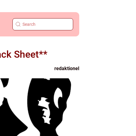
ack Sheet**
redaktionel