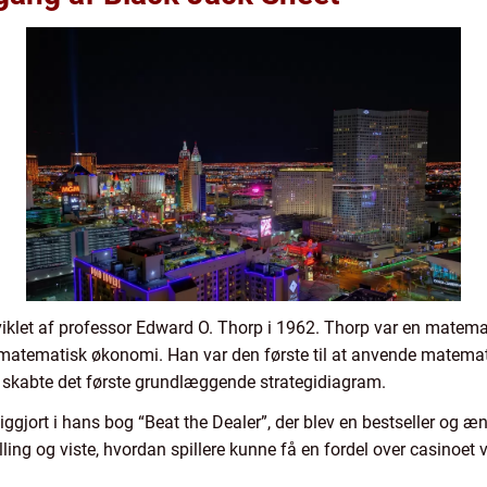
viklet af professor Edward O. Thorp i 1962. Thorp var en matema
atematisk økonomi. Han var den første til at anvende matematik 
g skabte det første grundlæggende strategidiagram.
iggjort i hans bog “Beat the Dealer”, der blev en bestseller og æ
ing og viste, hvordan spillere kunne få en fordel over casinoet v