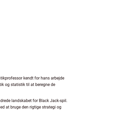
tikprofessor kendt for hans arbejde
og statistik til at beregne de
ndrede landskabet for Black Jack-spil.
ed at bruge den rigtige strategi og