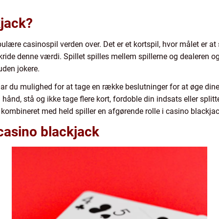
kjack?
ulære casinospil verden over. Det er et kortspil, hvor målet er a
ide denne værdi. Spillet spilles mellem spillerne og dealeren og 
uden jokere.
ar du mulighed for at tage en række beslutninger for at øge din
 hånd, stå og ikke tage flere kort, fordoble din indsats eller splitt
kombineret med held spiller en afgørende rolle i casino blackjac
 casino blackjack