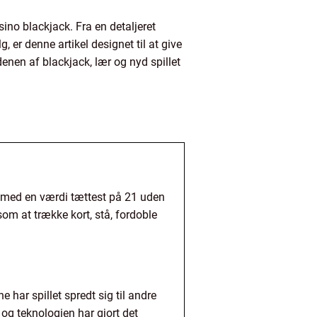
sino blackjack. Fra en detaljeret
g, er denne artikel designet til at give
enen af blackjack, lær og nyd spillet
nd med en værdi tættest på 21 uden
som at trække kort, stå, fordoble
 har spillet spredt sig til andre
og teknologien har gjort det