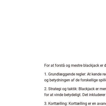
For at forstå og mestre blackjack er d
1. Grundlæggende regler: At kende regl
og betydningen af de forskellige spill
2. Strategi og taktik: Blackjack er mer
for at vinde betydeligt. Det inkluderer
3. Korttælling: Korttælling er en avance