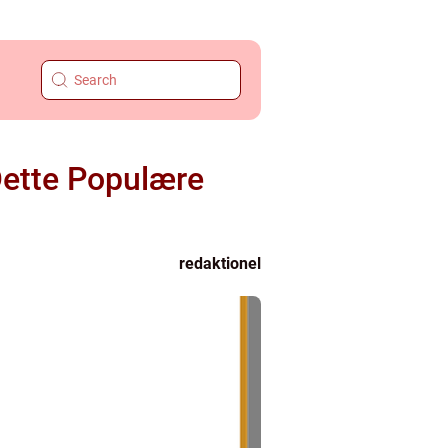
Dette Populære
redaktionel