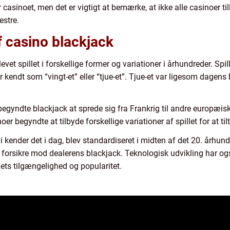
r casinoet, men det er vigtigt at bemærke, at ikke alle casinoer ti
stre.
f casino blackjack
evet spillet i forskellige former og variationer i århundreder. Spil
r kendt som “vingt-et” eller “tjue-et”. Tjue-et var ligesom dagen
begyndte blackjack at sprede sig fra Frankrig til andre europæi
er begyndte at tilbyde forskellige variationer af spillet for at til
kender det i dag, blev standardiseret i midten af det 20. århund
 forsikre mod dealerens blackjack. Teknologisk udvikling har også
llets tilgængelighed og popularitet.