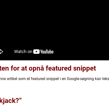
ten for at opnå featured snippet
enne artikel som et featured snippet i en Google-søgning kan teks
kjack?”