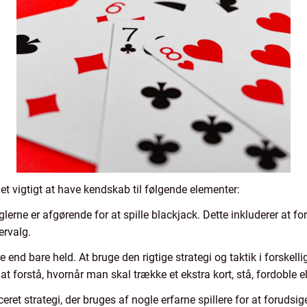
et vigtigt at have kendskab til følgende elementer:
erne er afgørende for at spille blackjack. Dette inkluderer at for
ervalg.
e end bare held. At bruge den rigtige strategi og taktik i forskel
 at forstå, hvornår man skal trække et ekstra kort, stå, fordoble ell
ret strategi, der bruges af nogle erfarne spillere for at forudsige h