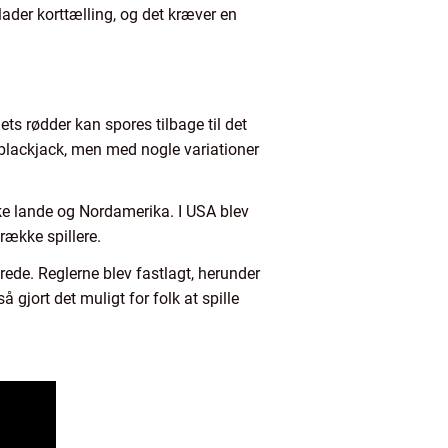
llader korttælling, og det kræver en
lets rødder kan spores tilbage til det
s blackjack, men med nogle variationer
ske lande og Nordamerika. I USA blev
trække spillere.
rede. Reglerne blev fastlagt, herunder
 gjort det muligt for folk at spille