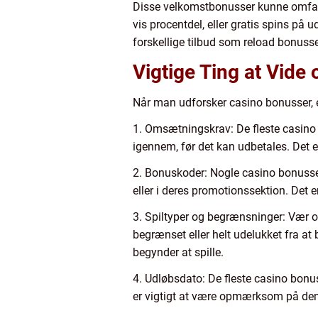
Disse velkomstbonusser kunne omfatt
vis procentdel, eller gratis spins på
forskellige tilbud som reload bonuss
Vigtige Ting at Vid
Når man udforsker casino bonusser, er
1. Omsætningskrav: De fleste casin
igennem, før det kan udbetales. Det e
2. Bonuskoder: Nogle casino bonusser
eller i deres promotionssektion. Det e
3. Spiltyper og begrænsninger: Vær o
begrænset eller helt udelukket fra at
begynder at spille.
4. Udløbsdato: De fleste casino bonu
er vigtigt at være opmærksom på den