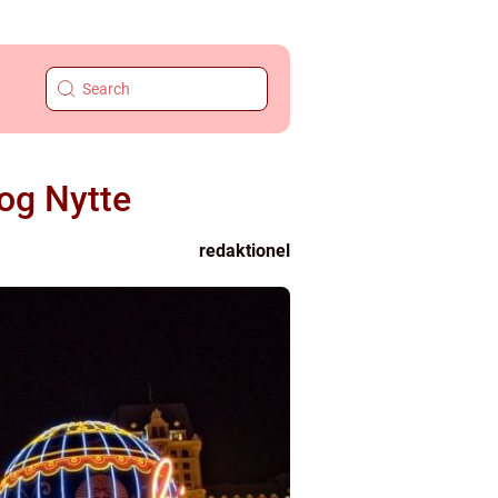
 og Nytte
redaktionel