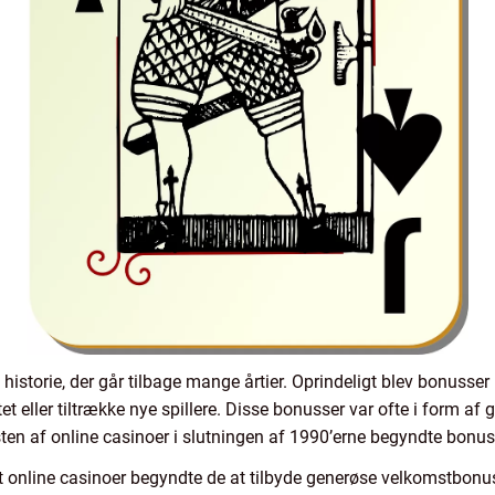
storie, der går tilbage mange årtier. Oprindeligt blev bonusser ku
 eller tiltrække nye spillere. Disse bonusser var ofte i form af g
en af online casinoer i slutningen af 1990’erne begyndte bonus
nline casinoer begyndte de at tilbyde generøse velkomstbonusser 