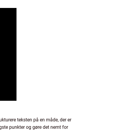
rukturere teksten på en måde, der er
igste punkter og gøre det nemt for