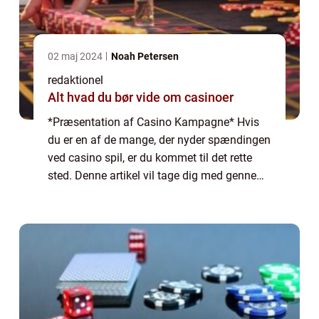
02 maj 2024
Noah Petersen
redaktionel
Alt hvad du bør vide om casinoer
*Præsentation af Casino Kampagne* Hvis
du er en af de mange, der nyder spændingen
ved casino spil, er du kommet til det rette
sted. Denne artikel vil tage dig med gennem
en omfattende gennemgang af casino
kampagner og introducere dig til de vigtige
a...