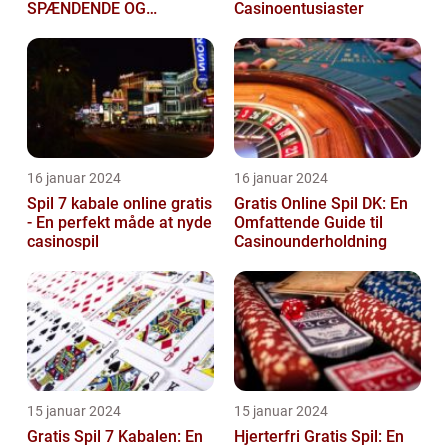
SPÆNDENDE OG
Casinoentusiaster
HISTORISK CASINOSPIL
16 januar 2024
16 januar 2024
Spil 7 kabale online gratis
Gratis Online Spil DK: En
- En perfekt måde at nyde
Omfattende Guide til
casinospil
Casinounderholdning
15 januar 2024
15 januar 2024
Gratis Spil 7 Kabalen: En
Hjerterfri Gratis Spil: En