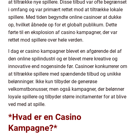
at tiltrække nye spillere. Disse tilbud var ofte begrænset
i omfang og var primært rettet mod at tiltrække lokale
spillere. Med tiden begyndte online casinoer at dukke
op, hvilket åbnede op for et globalt publikum. Dette
førte til en eksplosion af casino kampagner, der var
rettet mod spillere over hele verden.
I dag er casino kampagner blevet en afgørende del af
den online spilindustri og er blevet mere kreative og
innovative end nogensinde før. Casinoer konkurrerer om
at tiltrække spillere med spændende tilbud og unikke
belønninger. Ikke kun tilbyder de generøse
velkomstbonusser, men også kampagner, der belønner
loyale spillere og tilbyder større incitamenter for at blive
ved med at spille.
*Hvad er en Casino
Kampagne?*