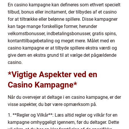
En casino kampagne kan defineres som ethvert specielt
tilbud, bonus eller incitament, der tilbydes af et casino
for at tiltrække eller belønne spillere. Disse kampagner
kan tage mange forskellige former, herunder
velkomstbonusser, indbetalingsbonusser, gratis spins,
kontanttilbagebetaling og meget mere. Målet med en
casino kampagne er at tilbyde spillere ekstra værdi og
give dem en ekstra grund til at vælge det pågældende
casino.
*Vigtige Aspekter ved en
Casino Kampagne*
Når du overvejer at deltage i en casino kampagne, er der
visse aspekter, du bør være opmærksom på.
1. **Regler og Vilkår**: Læs altid regler og vilkår for en
kampagne omhyggeligt igennem, før du deltager. Dette