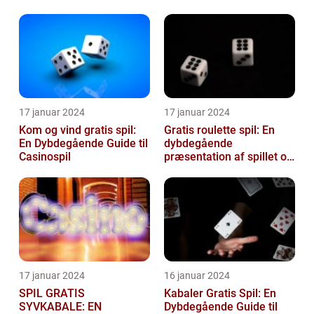
kampagner og introducere dig til de vigtige
a...
17 januar 2024
17 januar 2024
Kom og vind gratis spil:
Gratis roulette spil: En
En Dybdegående Guide til
dybdegående
Casinospil
præsentation af spillet og
dets udvikling gennem
historien
17 januar 2024
16 januar 2024
SPIL GRATIS
Kabaler Gratis Spil: En
SYVKABALE: EN
Dybdegående Guide til