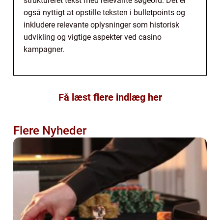
struktureret tekst med relevante søgeord. Det er
også nyttigt at opstille teksten i bulletpoints og
inkludere relevante oplysninger som historisk
udvikling og vigtige aspekter ved casino
kampagner.
Få læst flere indlæg her
Flere Nyheder