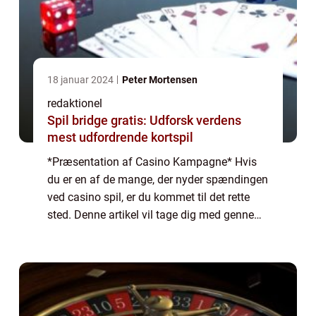
18 januar 2024
Peter Mortensen
redaktionel
Spil bridge gratis: Udforsk verdens
mest udfordrende kortspil
*Præsentation af Casino Kampagne* Hvis
du er en af de mange, der nyder spændingen
ved casino spil, er du kommet til det rette
sted. Denne artikel vil tage dig med gennem
en omfattende gennemgang af casino
kampagner og introducere dig til de vigtige
a...