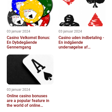
03 januar 2024
03 januar 2024
Casino Velkomst Bonus:
Casino uden indbetaling -
En Dybdegående
En indgående
Gennemgang
undersøgelse af
mulighederne
03 januar 2024
Online casino bonuses
are a popular feature in
the world of online
gambling, and they play a