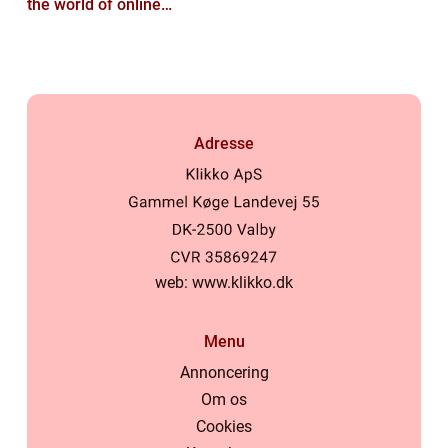
the world of online
gambling, and they play a
signifi...
Adresse
web:
www.klikko.dk
Menu
Annoncering
Om os
Cookies