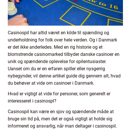
Casinospil har altid været en kilde til spænding og
underholdning for folk over hele verden. Og i Danmark
er det ikke anderledes. Med en rig historie og et
blomstrende casinomarked tilbyder danske casinoer en
unik og spændende oplevelse for spilentusiaster.
Uanset om du er en erfaren spiller eller nysgerrig
nybegynder, vil denne artikel guide dig gennem alt, hvad
du behøver at vide om casinoer i Danmark.
Hvad er vigtigt at vide for personer, som generelt er
interesseret i casinospl?
Casinospil kan være en sjov og spændende måde at
bruge sin tid på, men det er også vigtigt at holde sig
informeret og ansvarlig, når man deltager i casinospil.