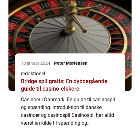
18 januar 2024
Peter Mortensen
redaktionel
Bridge spil gratis: En dybdegående
guide til casino-elskere
Casinoer i Danmark: En guide til casinospil
og spænding. Introduktion til danske
casinoer og casinospil Casinospil har altid
været en kilde til spænding og
underholdning for folk over hele verden. Og i
Danmark er det ikke anderledes. Med en rig