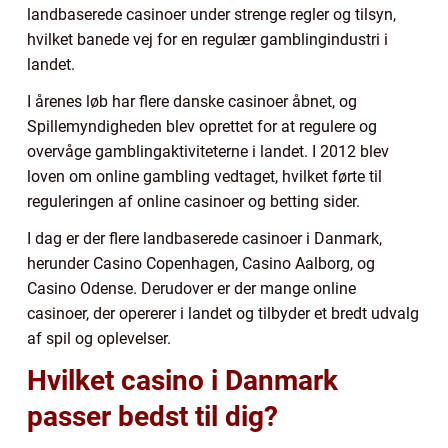
landbaserede casinoer under strenge regler og tilsyn,
hvilket banede vej for en regulær gamblingindustri i
landet.
I årenes løb har flere danske casinoer åbnet, og
Spillemyndigheden blev oprettet for at regulere og
overvåge gamblingaktiviteterne i landet. I 2012 blev
loven om online gambling vedtaget, hvilket førte til
reguleringen af online casinoer og betting sider.
I dag er der flere landbaserede casinoer i Danmark,
herunder Casino Copenhagen, Casino Aalborg, og
Casino Odense. Derudover er der mange online
casinoer, der opererer i landet og tilbyder et bredt udvalg
af spil og oplevelser.
Hvilket casino i Danmark
passer bedst til dig?