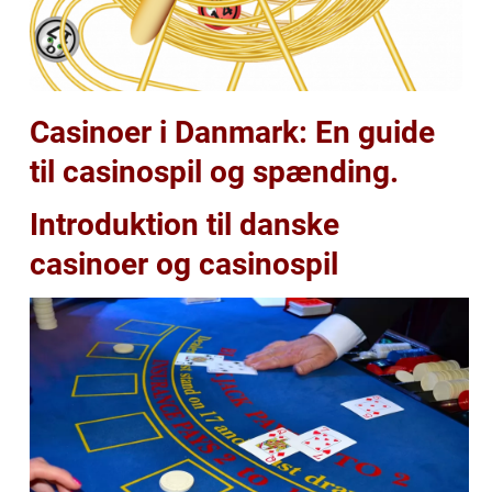
Casinoer i Danmark: En guide
til casinospil og spænding.
Introduktion til danske
casinoer og casinospil