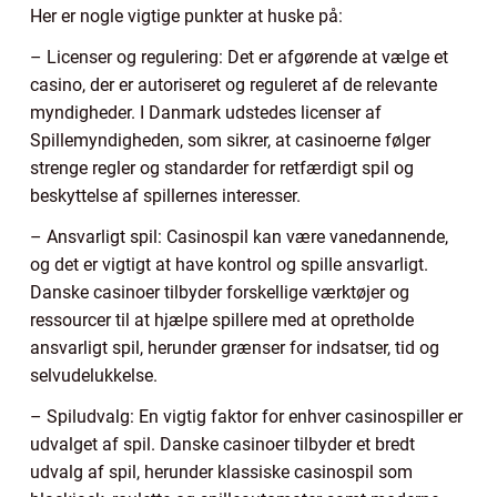
Her er nogle vigtige punkter at huske på:
– Licenser og regulering: Det er afgørende at vælge et
casino, der er autoriseret og reguleret af de relevante
myndigheder. I Danmark udstedes licenser af
Spillemyndigheden, som sikrer, at casinoerne følger
strenge regler og standarder for retfærdigt spil og
beskyttelse af spillernes interesser.
– Ansvarligt spil: Casinospil kan være vanedannende,
og det er vigtigt at have kontrol og spille ansvarligt.
Danske casinoer tilbyder forskellige værktøjer og
ressourcer til at hjælpe spillere med at opretholde
ansvarligt spil, herunder grænser for indsatser, tid og
selvudelukkelse.
– Spiludvalg: En vigtig faktor for enhver casinospiller er
udvalget af spil. Danske casinoer tilbyder et bredt
udvalg af spil, herunder klassiske casinospil som