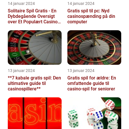
14 januar 2024
14 januar 2024
Solitaire Spil Gratis - En
Gratis spil til pc: Nyd
Dybdegående Oversigt
casinospænding på din
over Et Populært Casino
computer
Spil
13 januar 2024
13 januar 2024
**7 kabale gratis spil: Den
Gratis spil for ældre: En
ultimative guide til
omfattende guide til
casinospillere**
casino-spil for seniorer