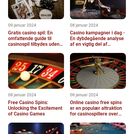
09 januar 2024
08 januar 2024
Gratis casino spil: En
Casino kampagner i dag -
omfattende guide til
En dybdegående analyse
casinospil tilbydes uden
af en vigtig del af
omkostninger
casinoverdenen
08 januar 2024
08 januar 2024
Free Casino Spins:
Online casino free spins
Unlocking the Excitement
er en populær attraktion
of Casino Games
for casinospillere over
hele verden