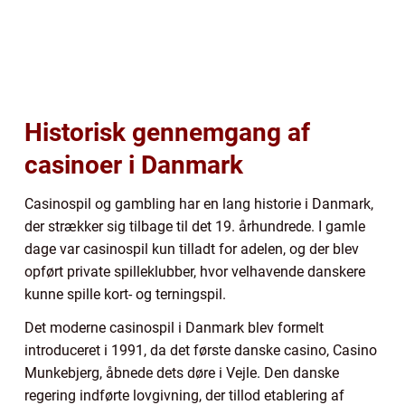
Historisk gennemgang af
casinoer i Danmark
Casinospil og gambling har en lang historie i Danmark,
der strækker sig tilbage til det 19. århundrede. I gamle
dage var casinospil kun tilladt for adelen, og der blev
opført private spilleklubber, hvor velhavende danskere
kunne spille kort- og terningspil.
Det moderne casinospil i Danmark blev formelt
introduceret i 1991, da det første danske casino, Casino
Munkebjerg, åbnede dets døre i Vejle. Den danske
regering indførte lovgivning, der tillod etablering af