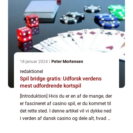
18 januar 2024
Peter Mortensen
redaktionel
Spil bridge gratis: Udforsk verdens
mest udfordrende kortspil
[Introduktion] Hvis du er en af de mange, der
er fascineret af casino spil, er du kommet til
det rette sted. I denne artikel vil vi dykke ned
i verden af dansk casino og dele alt, hvad du
bør vide om det. Uanset om du er en erfaren