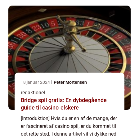
spiller eller ny t...
18 januar 2024
Peter Mortensen
redaktionel
Bridge spil gratis: En dybdegående
guide til casino-elskere
[Introduktion] Hvis du er en af de mange, der
er fascineret af casino spil, er du kommet til
det rette sted. I denne artikel vil vi dykke ned