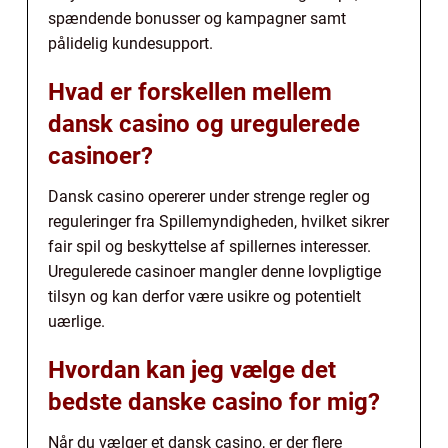
spændende bonusser og kampagner samt
pålidelig kundesupport.
Hvad er forskellen mellem
dansk casino og uregulerede
casinoer?
Dansk casino opererer under strenge regler og
reguleringer fra Spillemyndigheden, hvilket sikrer
fair spil og beskyttelse af spillernes interesser.
Uregulerede casinoer mangler denne lovpligtige
tilsyn og kan derfor være usikre og potentielt
uærlige.
Hvordan kan jeg vælge det
bedste danske casino for mig?
Når du vælger et dansk casino, er der flere