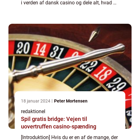
i verden af dansk casino og dele alt, hvad du
bør vide om det. Uanset om du er en erfaren
spiller eller ny t...
18 januar 2024
Peter Mortensen
redaktionel
Spil gratis bridge: Vejen til
uovertruffen casino-spænding
[Introduktion] Hvis du er en af de mange, der