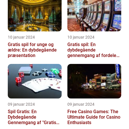
10 januar 2024
10 januar 2024
Gratis spil for unge og
Gratis spil: En
ældre: En dybdegående
dybdegående
præsentation
gennemgang af fordele
og udvikling inden for
casino- og spilverdenen
09 januar 2024
09 januar 2024
Spil Gratis: En
Free Casino Games: The
Dybdegående
Ultimate Guide for Casino
Gennemgang af "Gratis
Enthusiasts
Spil" i Casino Verdenen