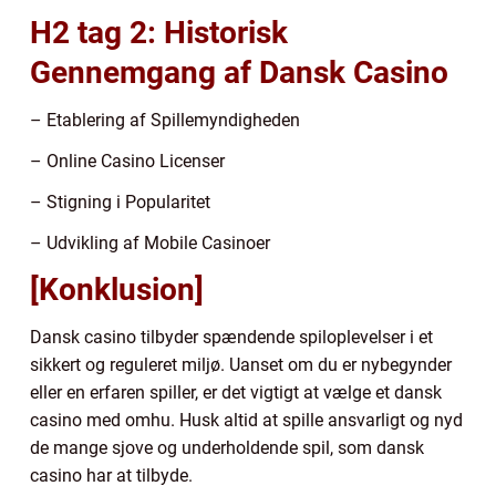
H2 tag 2: Historisk
Gennemgang af Dansk Casino
– Etablering af Spillemyndigheden
– Online Casino Licenser
– Stigning i Popularitet
– Udvikling af Mobile Casinoer
[Konklusion]
Dansk casino tilbyder spændende spiloplevelser i et
sikkert og reguleret miljø. Uanset om du er nybegynder
eller en erfaren spiller, er det vigtigt at vælge et dansk
casino med omhu. Husk altid at spille ansvarligt og nyd
de mange sjove og underholdende spil, som dansk
casino har at tilbyde.