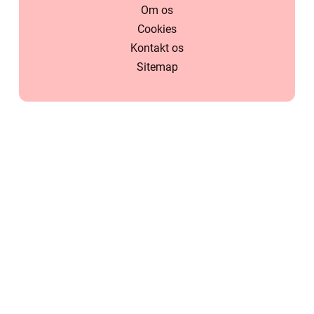
Om os
Cookies
Kontakt os
Sitemap