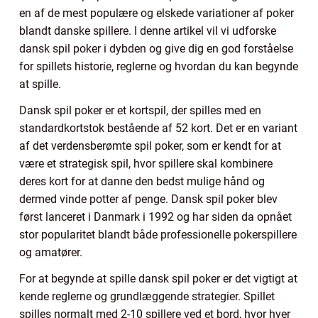
en af de mest populære og elskede variationer af poker
blandt danske spillere. I denne artikel vil vi udforske
dansk spil poker i dybden og give dig en god forståelse
for spillets historie, reglerne og hvordan du kan begynde
at spille.
Dansk spil poker er et kortspil, der spilles med en
standardkortstok bestående af 52 kort. Det er en variant
af det verdensberømte spil poker, som er kendt for at
være et strategisk spil, hvor spillere skal kombinere
deres kort for at danne den bedst mulige hånd og
dermed vinde potter af penge. Dansk spil poker blev
først lanceret i Danmark i 1992 og har siden da opnået
stor popularitet blandt både professionelle pokerspillere
og amatører.
For at begynde at spille dansk spil poker er det vigtigt at
kende reglerne og grundlæggende strategier. Spillet
spilles normalt med 2-10 spillere ved et bord, hvor hver