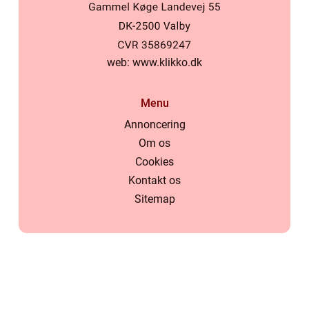
web:
www.klikko.dk
Menu
Annoncering
Om os
Cookies
Kontakt os
Sitemap