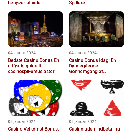
behøver at vide
Spillere
04 januar 2024
04 januar 2024
Bedste Casino Bonus En
Casino Bonus Idag: En
udførlig guide til
Dybdegående
casinospil-entusiaster
Gennemgang af
Udviklingen af
Casinobonusser
03 januar 2024
03 januar 2024
Casino Velkomst Bonus:
Casino uden indbetaling -