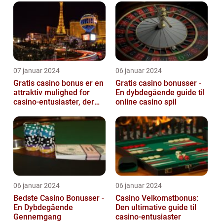
ekstraordi...
07 januar 2024
06 januar 2024
Gratis casino bonus er en
Gratis casino bonusser -
attraktiv mulighed for
En dybdegående guide til
casino-entusiaster, der
online casino spil
leder efter ekstra værdi
og...
06 januar 2024
06 januar 2024
Bedste Casino Bonusser -
Casino Velkomstbonus:
En Dybdegående
Den ultimative guide til
Gennemgang
casino-entusiaster