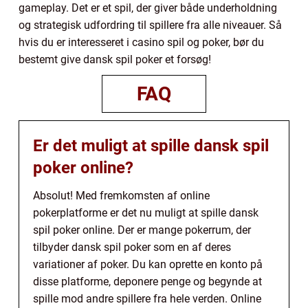
gameplay. Det er et spil, der giver både underholdning
og strategisk udfordring til spillere fra alle niveauer. Så
hvis du er interesseret i casino spil og poker, bør du
bestemt give dansk spil poker et forsøg!
FAQ
Er det muligt at spille dansk spil
poker online?
Absolut! Med fremkomsten af online
pokerplatforme er det nu muligt at spille dansk
spil poker online. Der er mange pokerrum, der
tilbyder dansk spil poker som en af deres
variationer af poker. Du kan oprette en konto på
disse platforme, deponere penge og begynde at
spille mod andre spillere fra hele verden. Online