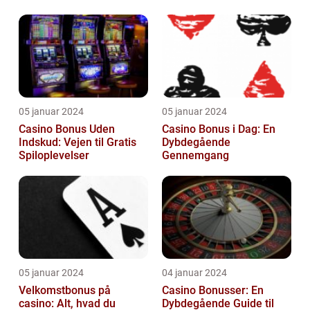
05 januar 2024
05 januar 2024
Casino Bonus Uden
Casino Bonus i Dag: En
Indskud: Vejen til Gratis
Dybdegående
Spiloplevelser
Gennemgang
05 januar 2024
04 januar 2024
Velkomstbonus på
Casino Bonusser: En
casino: Alt, hvad du
Dybdegående Guide til