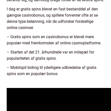
I dag er gratis spins blevet en fast bestanddel af den
gængse casinobonus, og spillere forventer ofte at se
denne type belønning, når de udforsker forskellige
online casinoer.
– Gratis spins som en casinobonus er blevet mere
populær med fremkomsten af online casinoplatforme.
– Starten af det 21. århundrede var en milepæl for
populariteten af gratis spins.
– Mobilspil bidrog til yderligere udbredelse af gratis
spins som en populær bonus.