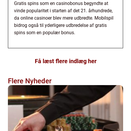
Gratis spins som en casinobonus begyndte at
vinde popularitet i starten af det 21. århundrede,
da online casinoer blev mere udbredte. Mobilspil
bidrog også til yderligere udbredelse af gratis
spins som en populær bonus.
Få læst flere indlæg her
Flere Nyheder