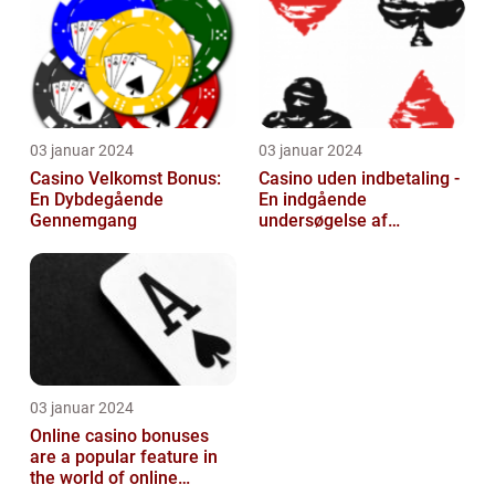
Casinobonusser
03 januar 2024
03 januar 2024
Casino Velkomst Bonus:
Casino uden indbetaling -
En Dybdegående
En indgående
Gennemgang
undersøgelse af
mulighederne
03 januar 2024
Online casino bonuses
are a popular feature in
the world of online