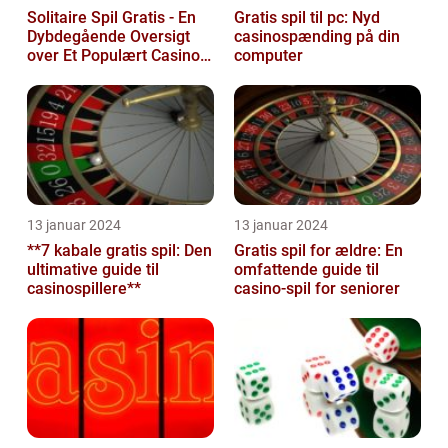
Solitaire Spil Gratis - En
Gratis spil til pc: Nyd
Dybdegående Oversigt
casinospænding på din
over Et Populært Casino
computer
Spil
13 januar 2024
13 januar 2024
**7 kabale gratis spil: Den
Gratis spil for ældre: En
ultimative guide til
omfattende guide til
casinospillere**
casino-spil for seniorer