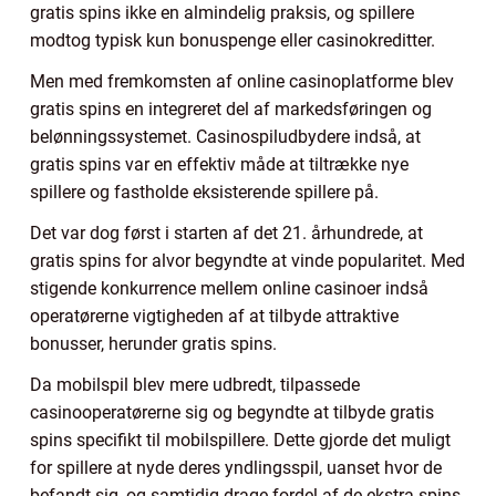
gratis spins ikke en almindelig praksis, og spillere
modtog typisk kun bonuspenge eller casinokreditter.
Men med fremkomsten af online casinoplatforme blev
gratis spins en integreret del af markedsføringen og
belønningssystemet. Casinospiludbydere indså, at
gratis spins var en effektiv måde at tiltrække nye
spillere og fastholde eksisterende spillere på.
Det var dog først i starten af det 21. århundrede, at
gratis spins for alvor begyndte at vinde popularitet. Med
stigende konkurrence mellem online casinoer indså
operatørerne vigtigheden af at tilbyde attraktive
bonusser, herunder gratis spins.
Da mobilspil blev mere udbredt, tilpassede
casinooperatørerne sig og begyndte at tilbyde gratis
spins specifikt til mobilspillere. Dette gjorde det muligt
for spillere at nyde deres yndlingsspil, uanset hvor de
befandt sig, og samtidig drage fordel af de ekstra spins.