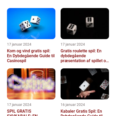
at skulle placere en indsats. Lyder det for
godt til at være...
17 januar 2024
17 januar 2024
Kom og vind gratis spil:
Gratis roulette spil: En
En Dybdegående Guide til
dybdegående
Casinospil
præsentation af spillet og
dets udvikling gennem
historien
17 januar 2024
16 januar 2024
SPIL GRATIS
Kabaler Gratis Spil: En