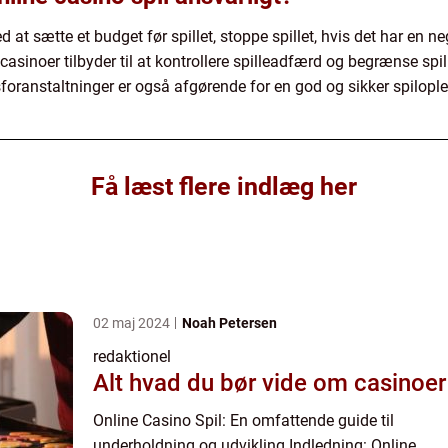
ved at sætte et budget før spillet, stoppe spillet, hvis det har en n
casinoer tilbyder til at kontrollere spilleadfærd og begrænse spill
foranstaltninger er også afgørende for en god og sikker spilople
Få læst flere indlæg her
02 maj 2024
Noah Petersen
redaktionel
Alt hvad du bør vide om casinoer
Online Casino Spil: En omfattende guide til
underholdning og udvikling Indledning: Online