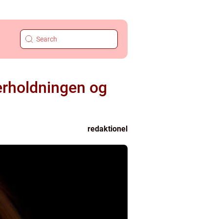
erholdningen og
redaktionel