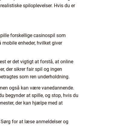
alistiske spiloplevelser. Hvis du er
spille forskellige casinospil som
å mobile enheder, hvilket giver
st er det vigtigt at forstå, at online
, der sikrer fair spil og ingen
al betragtes som ren underholdning.
de, men også kan være vanedannende.
 du begynder at spille, og stop, hvis du
tjenester, der kan hjælpe med at
r. Sørg for at læse anmeldelser og