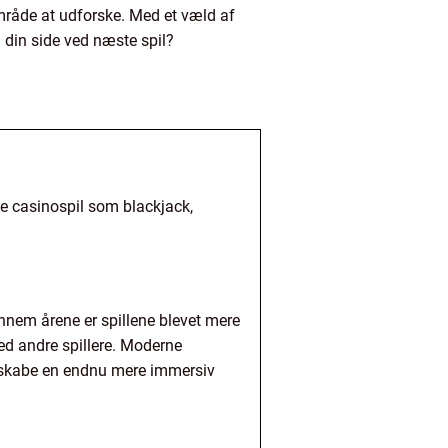
område at udforske. Med et væld af
å din side ved næste spil?
ige casinospil som blackjack,
ennem årene er spillene blevet mere
med andre spillere. Moderne
at skabe en endnu mere immersiv