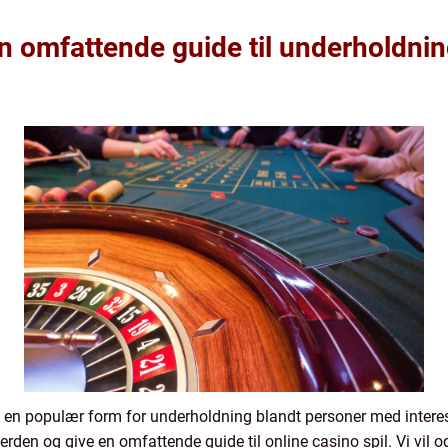
En omfattende guide til underholdnin
et en populær form for underholdning blandt personer med interess
rden og give en omfattende guide til online casino spil. Vi vil o