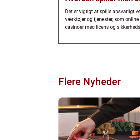
Det er vigtigt at spille ansvarligt 
værktøjer og tjenester, som online 
casinoer med licens og sikkerheds
Flere Nyheder