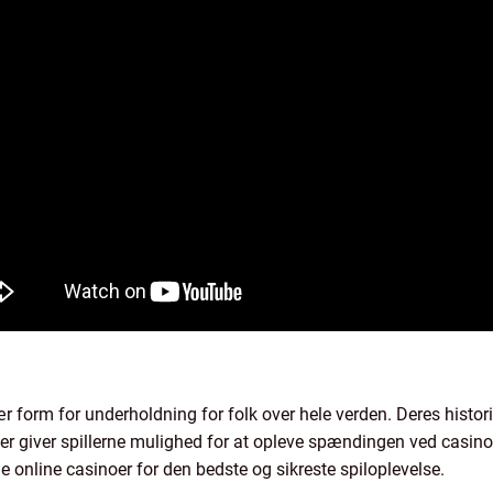
r form for underholdning for folk over hele verden. Deres historis
r giver spillerne mulighed for at opleve spændingen ved casinosp
ge online casinoer for den bedste og sikreste spiloplevelse.