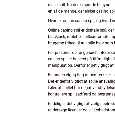
disse spil, fra deres spæde begyndels
en af de mange, der elsker casino spil 
Hvad er online casino spil, og hvad er
Online casino spil er digitale spil, d
blackjack, roulette, spilleautomater o
brugerne frihed til at spille hvor som
For personer, der er generelt interesser
casino spil er baseret på tilfældighed 
manipulation. Derfor er det vigtigt at
En anden vigtig ting at bemærke er, 
Det er derfor vigtigt at spille ansvarl
føler, at spillet har negativ indflyde
kontrollere spilleadfærd og begrænse 
Endelig er det vigtigt at vælge betroe
undersøge licenser og sikkerhedsforan