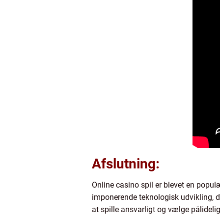
Afslutning:
Online casino spil er blevet en populæ
imponerende teknologisk udvikling, de
at spille ansvarligt og vælge pålideli