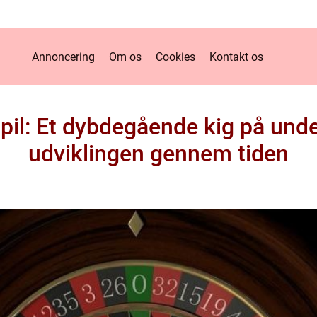
Annoncering
Om os
Cookies
Kontakt os
spil: Et dybdegående kig på und
udviklingen gennem tiden