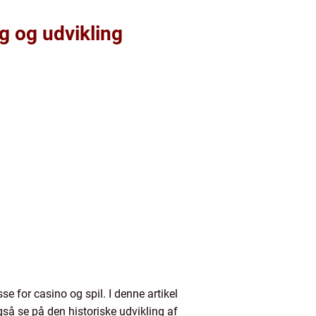
g og udvikling
e for casino og spil. I denne artikel
gså se på den historiske udvikling af