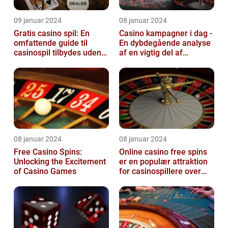
09 januar 2024
08 januar 2024
Gratis casino spil: En
Casino kampagner i dag -
omfattende guide til
En dybdegående analyse
casinospil tilbydes uden
af en vigtig del af
omkostninger
casinoverdenen
08 januar 2024
08 januar 2024
Free Casino Spins:
Online casino free spins
Unlocking the Excitement
er en populær attraktion
of Casino Games
for casinospillere over
hele verden