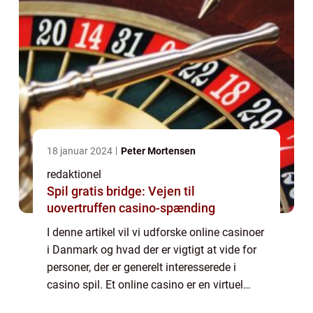
18 januar 2024
Peter Mortensen
redaktionel
Spil gratis bridge: Vejen til
uovertruffen casino-spænding
I denne artikel vil vi udforske online casinoer
i Danmark og hvad der er vigtigt at vide for
personer, der er generelt interesserede i
casino spil. Et online casino er en virtuel
version af et traditionelt fysisk casino, hvor