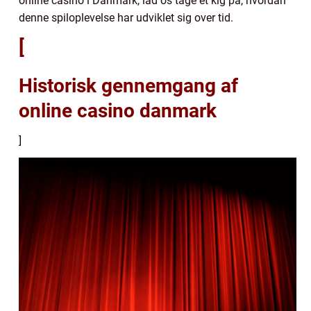
online casino i Danmark, lad os tage et kig på, hvordan
denne spiloplevelse har udviklet sig over tid.
[
Historisk gennemgang af
online casino danmark
]