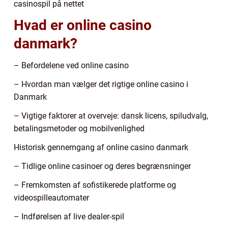
casinospil på nettet
Hvad er online casino
danmark?
– Befordelene ved online casino
– Hvordan man vælger det rigtige online casino i
Danmark
– Vigtige faktorer at overveje: dansk licens, spiludvalg,
betalingsmetoder og mobilvenlighed
Historisk gennemgang af online casino danmark
– Tidlige online casinoer og deres begrænsninger
– Fremkomsten af sofistikerede platforme og
videospilleautomater
– Indførelsen af live dealer-spil