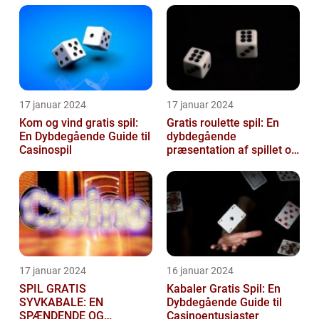
spillere kan gamble og s...
17 januar 2024
17 januar 2024
Kom og vind gratis spil:
Gratis roulette spil: En
En Dybdegående Guide til
dybdegående
Casinospil
præsentation af spillet og
dets udvikling gennem
historien
17 januar 2024
16 januar 2024
SPIL GRATIS
Kabaler Gratis Spil: En
SYVKABALE: EN
Dybdegående Guide til
SPÆNDENDE OG
Casinoentusiaster