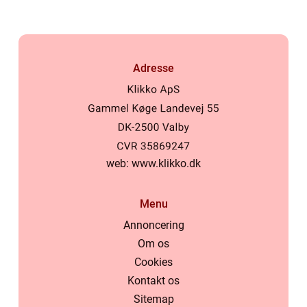
Adresse
web:
www.klikko.dk
Menu
Annoncering
Om os
Cookies
Kontakt os
Sitemap