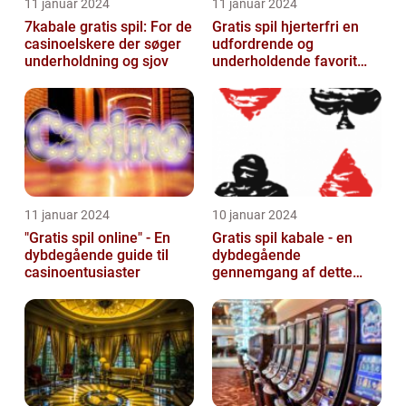
11 januar 2024
11 januar 2024
7kabale gratis spil: For de
Gratis spil hjerterfri en
casinoelskere der søger
udfordrende og
underholdning og sjov
underholdende favorit
inden for casinospil
11 januar 2024
10 januar 2024
"Gratis spil online" - En
Gratis spil kabale - en
dybdegående guide til
dybdegående
casinoentusiaster
gennemgang af dette
klassiske casinospil