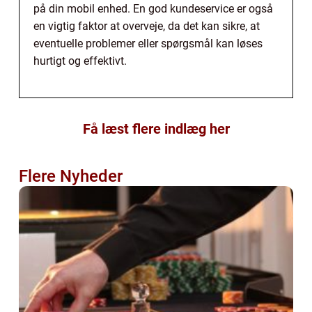
på din mobil enhed. En god kundeservice er også
en vigtig faktor at overveje, da det kan sikre, at
eventuelle problemer eller spørgsmål kan løses
hurtigt og effektivt.
Få læst flere indlæg her
Flere Nyheder