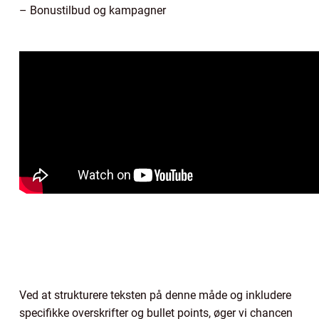
– Bonustilbud og kampagner
Ved at strukturere teksten på denne måde og inkludere
specifikke overskrifter og bullet points, øger vi chancen