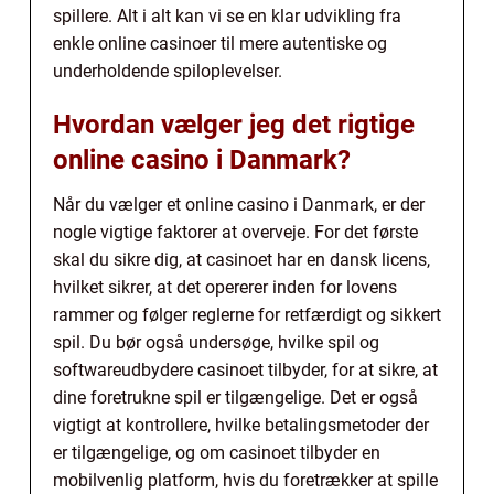
spillere. Alt i alt kan vi se en klar udvikling fra
enkle online casinoer til mere autentiske og
underholdende spiloplevelser.
Hvordan vælger jeg det rigtige
online casino i Danmark?
Når du vælger et online casino i Danmark, er der
nogle vigtige faktorer at overveje. For det første
skal du sikre dig, at casinoet har en dansk licens,
hvilket sikrer, at det opererer inden for lovens
rammer og følger reglerne for retfærdigt og sikkert
spil. Du bør også undersøge, hvilke spil og
softwareudbydere casinoet tilbyder, for at sikre, at
dine foretrukne spil er tilgængelige. Det er også
vigtigt at kontrollere, hvilke betalingsmetoder der
er tilgængelige, og om casinoet tilbyder en
mobilvenlig platform, hvis du foretrækker at spille