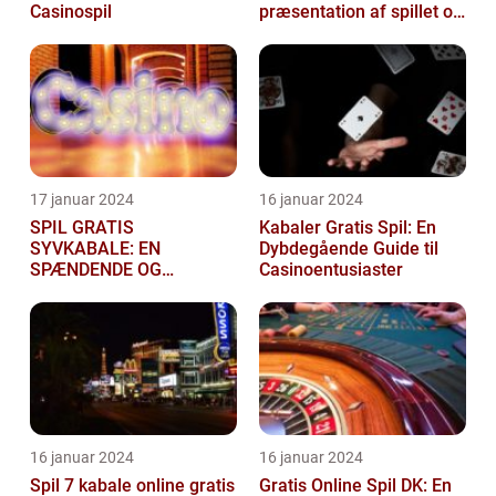
Casinospil
præsentation af spillet og
dets udvikling gennem
historien
17 januar 2024
16 januar 2024
SPIL GRATIS
Kabaler Gratis Spil: En
SYVKABALE: EN
Dybdegående Guide til
SPÆNDENDE OG
Casinoentusiaster
HISTORISK CASINOSPIL
16 januar 2024
16 januar 2024
Spil 7 kabale online gratis
Gratis Online Spil DK: En