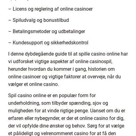
– Licens og reglering af online casinoer
– Spiludvalg og bonustilbud
– Betalingsmetoder og udbetalinger
– Kundesupport og sikkerhedskontrol
I denne dybdegående guide til at spille casino online har
vi udforsket vigtige aspekter af online casinospil,
herunder hvordan du kommer i gang, historien om
online casinoer og vigtige faktorer at overveje, når du
vælger et online casino.
Spil casino online er en populær form for
underholdning, som tilbyder spænding, sjov og
muligheden for at vinde rigtige penge. Uanset om du er
erfaren eller nybegynder, er der et online casino for dig,
der vil opfylde dine ønsker og behov. Sørg for at vælge
et pålideligt og velrenommeret casino for at få den