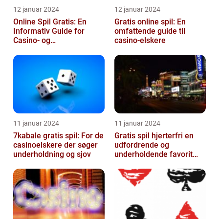
12 januar 2024
12 januar 2024
Online Spil Gratis: En
Gratis online spil: En
Informativ Guide for
omfattende guide til
Casino- og
casino-elskere
Spilinteresserede
11 januar 2024
11 januar 2024
7kabale gratis spil: For de
Gratis spil hjerterfri en
casinoelskere der søger
udfordrende og
underholdning og sjov
underholdende favorit
inden for casinospil