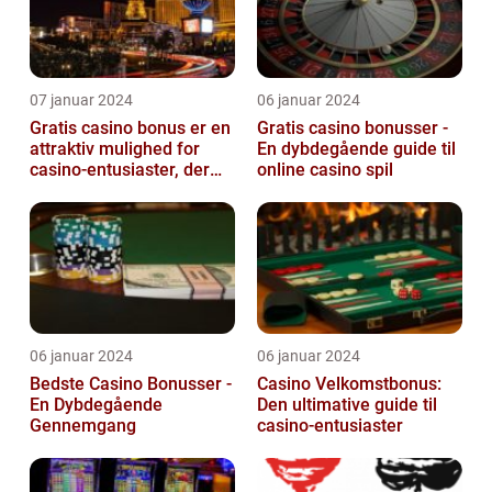
07 januar 2024
06 januar 2024
Gratis casino bonus er en
Gratis casino bonusser -
attraktiv mulighed for
En dybdegående guide til
casino-entusiaster, der
online casino spil
leder efter ekstra værdi
og...
06 januar 2024
06 januar 2024
Bedste Casino Bonusser -
Casino Velkomstbonus:
En Dybdegående
Den ultimative guide til
Gennemgang
casino-entusiaster