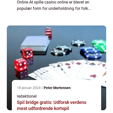
Online At spille casino online er blevet en
populær form for underholdning for folk
over hele verden. Uanset om du er en erfaren
gambler eller bare nysgerrig på...
18 januar 2024
Peter Mortensen
redaktionel
Spil bridge gratis: Udforsk verdens
mest udfordrende kortspil