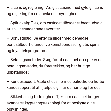
– Licens og reglering: Vælg et casino med gyldig licens
og reglering fra en anerkendt myndighed.
– Spiludvalg: Tjek, om casinoet tilbyder et bredt udvalg
af spil, herunder dine favoritter.
– Bonustilbud: Se efter casinoer med generøse
bonustilbud, herunder velkomstbonusser, gratis spins
og loyalitetsprogrammer.
– Betalingsmetoder: Sørg for, at casinoet accepterer de
betalingsmetoder, du foretrækker, og har hurtige
udbetalinger.
– Kundesupport: Vælg et casino med pålidelig og hurtig
kundesupport til at hjælpe dig, når du har brug for det.
– Sikkerhed og fortrolighed: Tjek, om casinoet bruger
avanceret krypteringsteknologi for at beskytte dine
oplysninger.