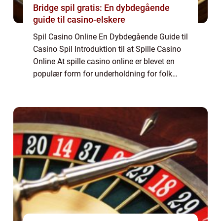
Bridge spil gratis: En dybdegående
guide til casino-elskere
Spil Casino Online En Dybdegående Guide til
Casino Spil Introduktion til at Spille Casino
Online At spille casino online er blevet en
populær form for underholdning for folk
over hele verden. Uanset om du er en erfaren
gambler eller bare nysgerrig på...