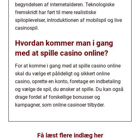
begyndelsen af internetalderen. Teknologiske
fremskridt har ført til mere realistiske
spiloplevelser, introduktionen af mobilspil og live
casinospil.
Hvordan kommer man i gang
med at spille casino online?
For at komme i gang med at spille casino online
skal du vælge et pålideligt og sikkert online
casino, oprette en konto, foretage en indbetaling
og vælge de spil, du ønsker at spille. Du kan også
drage fordel af forskellige bonusser og
kampagner, som online casinoer tilbyder.
Få læst flere indlæg her