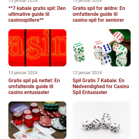
13 januar 2024
13 januar 2024
**7 kabale gratis spil: Den
Gratis spil for ældre: En
ultimative guide til
omfattende guide til
casinospillere**
casino-spil for seniorer
13 januar 2024
12 januar 2024
Gratis spil på nettet: En
Spil Gratis 7 Kabale: En
omfattende guide til
Nødvendighed for Casino
casino entusiaster
Spil Entusiaster