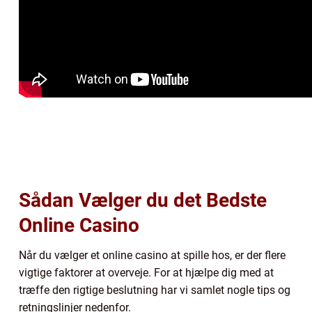
Sådan Vælger du det Bedste
Online Casino
Når du vælger et online casino at spille hos, er der flere
vigtige faktorer at overveje. For at hjælpe dig med at
træffe den rigtige beslutning har vi samlet nogle tips og
retningslinjer nedenfor.